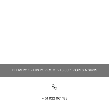
DELIVERY GRATIS POR COMPRAS SUPERIORES A S/499
+ 51 922 961 183