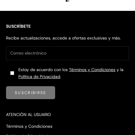
Ir al artículo 1
Ir al artículo 2
SUSCRÍBETE
Recibe actualizaciones, accede a ofertas exclusivas y más.
Estoy de acuerdo con los
Términos y Condiciones
y la
Política de Privacidad
.
SUSCRIBIRSE
ATENCIÓN AL USUARIO
Términos y Condiciones